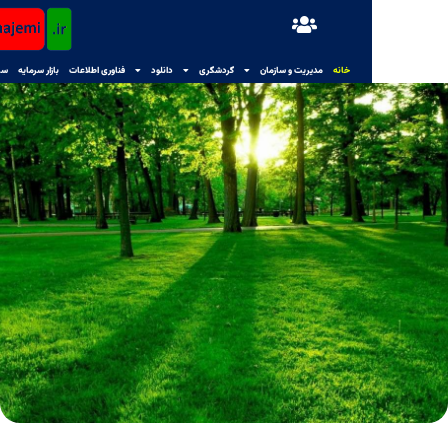
خانه
مدیریت و سازمان
گردشگری
دانلود
فناوری اطلاعات
بازار سرمایه
سایر مطالب