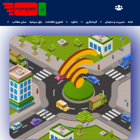
خانه
مدیریت و سازمان
گردشگری
دانلود
فناوری اطلاعات
بازار سرمایه
سایر مطالب