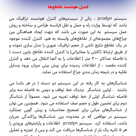
کنترل هوشمند تقاطع‌ها
سیستم prodyn ، یکی از سیستم‌های کنترل هوشمند ترافیک می
باشد که توسط وزارت راه و حمل و نقل فرانسه طراحی و ساخته و روش
عمل سیستم به این صورت می باشد که جهت ایجاد هماهنگی بین
چراغ‌های مجموعه‌ای از تقاطع‌های وابسته به هم، کنترل کننده موجود
در یک تقاطع نتایج ناشی از حجم ترافیک عبوری را مدل سازی نموده و
از طریق ارتباط (کابلی یا مخابراتی) با کنترل کننده تقاطع پایین دست (
با فاصله حداکثر ۳۰۰ متر ) اطلاعات را به آنجا انتقال می دهد و کنترل
کننده مقصد ، از اطلاعات رسیده برای پیش بینی میزان ورود وسایل
نقلیه و در نتیجه زمان بندی چراغ استفاده می نماید.
شناسگرهای به کار رفته در این سیستم دو دسته ( در هر باند) می
باشند . اولین شناسگر نزدیک خط توقف و دومی به فاصله سه برابر
فاصله شناسگر اولی از خط توقف تعبیه می شود. معمولاً از شناسگر
دوم برای تخمین طول و حجم صف استفاده می شود. همچنین می توان
از شناسگرهای میانی برای تصحیح محاسبات و پیش گویی عملکرد
سیستم در مواقعی که در محدوده بین شناسگرها پراکندگی جریان
باشد، استفاده کرد. سیستم prodyn اطلاعات و پارامترهای ورودی را
هر ۵ ثانیه یک بار از شناسگرها دریافت می کند و پس از تجزیه و تحلیل