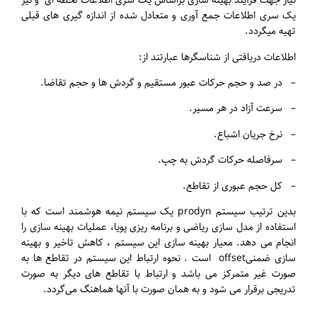
نیاز جهت فرآیند بهینه سازی براساس یک سری اطلاعات لحظه ای و نیز
یک سری اطلاعات جمع آوری و متعادل شده از اندازه گیری های قبلی
تهیه میگردد.
اطلاعات دریافتی از شناسگرها عبارتند از:
– در صد و حجم حرکات عبور مستقیم و گردش ها و حجم تقاضا.
– سرعت آزاد در هر مسیر.
– نرخ جریان اشباع.
– سرفاصله حرکات گردش به چپ.
– کل حجم عبوری از تقاطع.
بدین ترتیب سیستم prodyn یک سیستم نیمه هوشمند است که با
استفاده از مدل سازی ریاضی و برنامه ریزی پویا، عملیات بهینه سازی را
انجام می دهد. معیار بهینه سازی این سیستم ، کاهش تاخیر و بهینه
سازی ضمنیoffset است . نحوه ارتباط این سیستم در تقاطع ها به
صورت غیر متمرکز می باشد و ارتباط با تقاطع های دیگر به صورت
تدریجی برقرار می شود و به همان صورت با آنها هماهنگ می‌گردد.