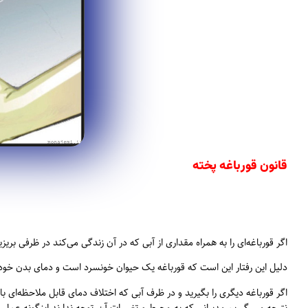
قانون قورباغه پخته
اگر قورباغه‌ای را به همراه مقداری از آبی که در آن زندگی می‌کند در ظرفی بر
دلیل این رفتار این است که قورباغه یک حیوان خونسرد است و دمای بدن خود 
اگر قورباغه دیگری را بگیرید و در ظرف آبی که اختلاف دمای قابل ملاحظه‌ای با
نتیجه می گیریم مدیرانی که به محیط و تغییرات آن توجه ندارند اینگونه عمل خو