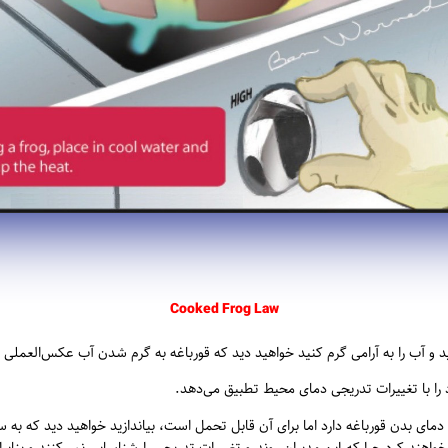
Cooked
Frog Law
یزید و آب را به آرامی گرم کنید خواهید دید که قورباغه به گرم شدن آب عکس‌العملی
را با تغییرات تدریجی دمای محیط تطبیق می‌دهد.
 دمای بدن قورباغه دارد اما برای آن قابل تحمل است، بیاندازید خواهید دید که به س
اهند کرد چرا که این مدیران روند و تغییرات تدریجی را شناسایی نمی‌کنند و بنابراین