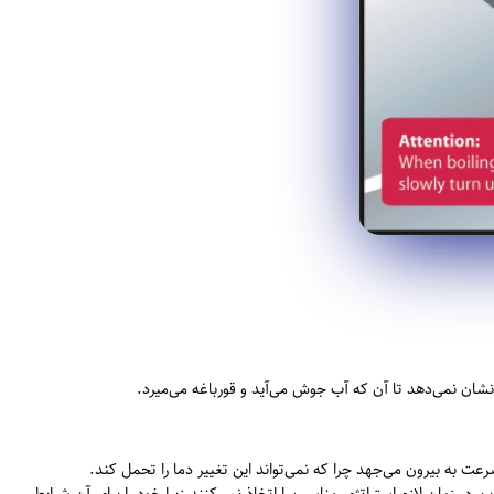
 نشان نمی‌دهد تا آن که آب جوش می‌آید و قورباغه می‌میرد.
رعت به بیرون می‌جهد چرا که نمی‌تواند این تغییر دما را تحمل کند.
 در زمان لازم استراتژی مناسب را اتخاذ نمی‌کنند زیرا خود را برای آن شرایط