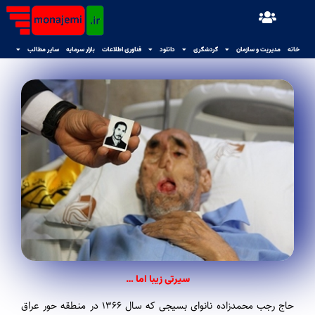
خانه
مدیریت و سازمان
گردشگری
دانلود
فناوری اطلاعات
بازار سرمایه
سایر مطالب
سیرتی زیبا اما …
حاج رجب محمدزاده نانوای بسیجی که سال ۱۳۶۶ در منطقه حور عراق