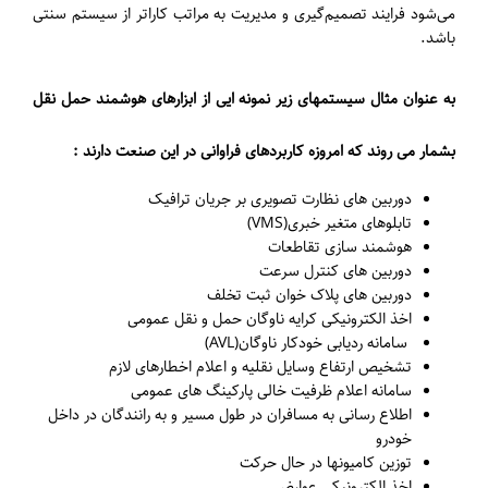
می‌شود فرایند تصمیم‌گیری و مدیریت به مراتب کاراتر از سیستم سنتی
باشد.
به عنوان مثال سیستمهای زیر نمونه ایی از ابزارهای هوشمند حمل نقل
بشمار می روند که امروزه کاربردهای فراوانی در این صنعت دارند :
دوربین های نظارت تصویری بر جریان ترافیک
تابلوهای متغیر خبری(VMS)
هوشمند سازی تقاطعات
دوربین های کنترل سرعت
دوربین های پلاک خوان ثبت تخلف
اخذ الکترونیکی کرایه ناوگان حمل و نقل عمومی
سامانه ردیابی خودکار ناوگان(AVL)
تشخیص ارتفاع وسایل نقلیه و اعلام اخطارهای لازم
سامانه اعلام ظرفیت خالی پارکینگ های عمومی
اطلاع رسانی به مسافران در طول مسیر و به رانندگان در داخل
خودرو
توزین کامیونها در حال حرکت
اخذ الکترونیکی عوارض