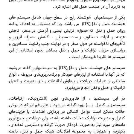
به کاربرد آن در صنعت حمل نقل اشاره کرد .
یکی از سیستمهای هوشمند رایج در سطح جهان شامل سیستم های
هوشمند حمل و نقل(ITS) می باشد چرا که دستیابی به اهداف برنامه
ریزان حمل و نقل که همواره افزایش ایمنی و آرامش در سفر، کاهش
هزینه و اثرات نامطلوب زیست محیطی ، ‌کاهش مصرف انرژی و
تأخیرهای ناخواسته در طول سفر و در نهایت جلب رضایت مسافرین و
روانسازی جریان ترافیک و حمل و نقل میباشد بدون استفاده از این
سیستم ها تقریبا غیرممکن است .
سیستم های هوشمند حمل و نقل(ITS) به سیستمهایی گفته می‌شود
که در آنها با استفاده از ابزارهای خودکار و برنامه‌ریزی‌های مربوطه ، انواع
مختلفی از عملیات دریافت و پردازش اطلاعات و نیز مدیریت و کنترل
ترافیک و حمل و نقل انجام می‌پذیرد.
در این سیستمها ، از فناوری‌های نوین (الکترونیک، ارتباطات،
سیستمهای کنترل و …) بهره گرفته می‌شود و علی‌رغم این‌که در برخی
حالات ممکن است عوامل انسانی در پردازش اطلاعات یا فرایندهای
کنترل و مدیریت ترافیک دخالت داشته باشد، ولی دریافت و جمع‌آوری
داده‌های مورد نیاز به صورت خودکار صورت گرفته و دسترسی لحظه‌ای،
یکپارچه و همزمان به مجموعه اطلاعات شبکه حمل و نقل، باعث