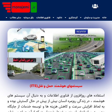
خانه
مدیریت و سازمان
گردشگری
دانلود
فناوری اطلاعات
بازار سرمایه
سایر مطالب
سیستمهای هوشمند حمل و نقل(ITS)
استفاده های روزافزون از فناوری اطلاعات و به دنبال آن سیستم های
هوشمند ، در زندگی روزمره انسان بیش از پیش در حال گسترش بوده و
به لحاظ افزایش سرعت و کاهش هزینه ها و توسعه خدمات از جایگاه
مهمی در سازمانهای امروزی برخوردار شده است که از آن جمله می توان