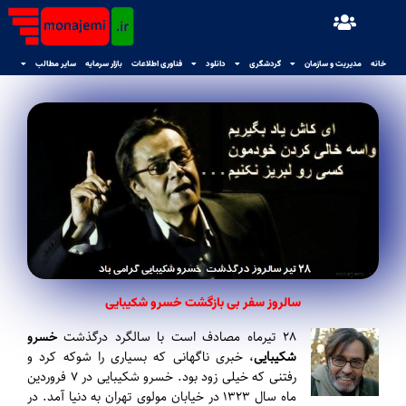
خانه
مدیریت و سازمان
گردشگری
دانلود
فناوری اطلاعات
بازار سرمایه
سایر مطالب
سالروز سفر بی بازگشت خسرو شکیبایی
۲۸ تیرماه مصادف است با سالگرد درگذشت
خسرو
شکیبایی
، خبری ناگهانی که بسیاری را شوکه کرد و
رفتنی که خیلی زود بود.
خسرو شکیبایی در ۷ فروردین
ماه سال ۱۳۲۳ در خیابان مولوی تهران به دنیا آمد. در