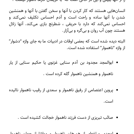
انسان‌هایی هستند که کار کردن با آنها و سخن گفتن با آنها و همنشین
شدن با آنها ساده و راحت است و آدم احساس تکلیف نمی‌کند و
احساس نمی‌کند که دارد با حریفی ، شطرنج بازی می‌کند. آنها زلال
هستند چون آب روان و بی‌گره و بی‌آزار.
البته دیده شده است که بعضی اوقات در ادبیات ما به جای واژه “دشوار”
از واژه “ناهموار” استفاده شده است.
ابوالمجد مجدود بن آدم سنایی غزنوی یا حکیم سنایی از یار
ناهموار و همنشین ناهموار گله کرده است .
پروین اعتصامی از رفیق ناهموار و سعدی از رقیب ناهموار نالیده
است.
صائب تبریزی از دست فرزند ناهموار خجالت کشیده است .
اوحدی مراغه‌ای از همرهان ناهموار و مولانا از جهان ناهموار