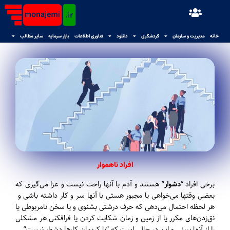
خانه
مدیریت و سازمان
گردشگری
دانلود
فناوری اطلاعات
بازار سرمایه
سایر مطالب
افراد ناهموار
برخی افراد “
دشوار
” هستند و آدم با آنها راحت نیست و عزا می‌گیری که
بعضی وقتها می‌خواهی یا مجبور هستی با آنها سر و کار داشته باشی و
هر لحظه احتمال می‌دهی که حرف درشتی بشنوی و یا سخن نامربوطی یا
نق‌زدن‌های مکرر یا از زمین و زمان شکایت کردن یا فرافکنی هر مشکلی
را از آنها ببینی و این در حالی است که
“با کریمان کارها دشوار نیست”.