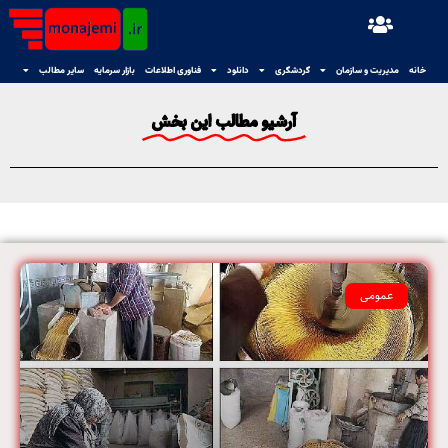
خانه
مدیریت و سازمان
گردشگری
دانلود
فناوری اطلاعات
بازار سرمایه
سایر مطالب
آرشیو مطالب این بخش
عمومی