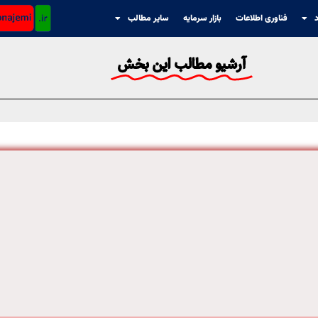
د
فناوری اطلاعات
بازار سرمایه
سایر مطالب
آرشیو مطالب این بخش