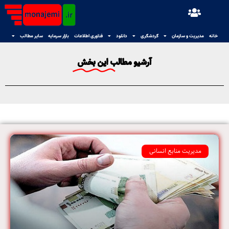
خانه
مدیریت و سازمان
گردشگری
دانلود
فناوری اطلاعات
بازار سرمایه
سایر مطالب
آرشیو مطالب این بخش
مدیریت منابع انسانی