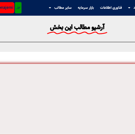
د
فناوری اطلاعات
بازار سرمایه
سایر مطالب
آرشیو مطالب این بخش