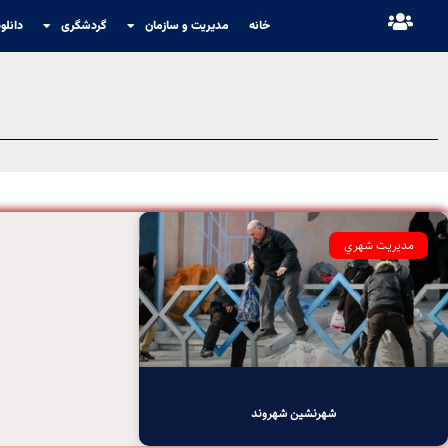
خانه
مدیریت و سازمان
گردشگری
دانلو
مديريت شهري
شهرنشین شهروند