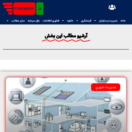
خانه
مدیریت و سازمان
گردشگری
دانلود
فناوری اطلاعات
بازار سرمایه
سایر مطالب
آرشیو مطالب این بخش
مديريت شهري