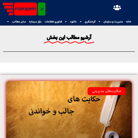
خانه
مدیریت و سازمان
گردشگری
دانلود
فناوری اطلاعات
بازار سرمایه
سایر مطالب
آرشیو مطالب این بخش
حکایت‌های مدیریتی