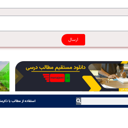
ارسال
استفاده از مطالب با ذکرمنب